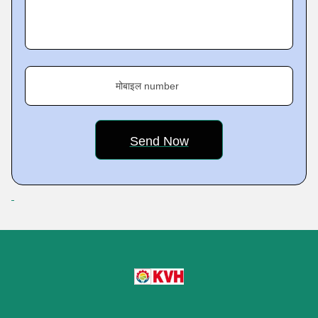
are of the finest quality and are available at never-seen-
before prices across different parts of the country. Thus,
owing to the aforesaid, they are always in high demand,
and we sincerely meet them on time.
मोबाइल number
Key Facts of KVH Agro Tech Private Limited
Featured Products